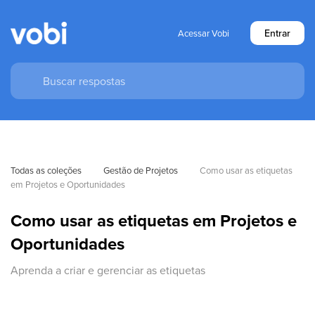
Entrar
Acessar Vobi
Todas as coleções
Gestão de Projetos
Como usar as etiquetas 
em Projetos e Oportunidades
Como usar as etiquetas em Projetos e
Oportunidades
Aprenda a criar e gerenciar as etiquetas