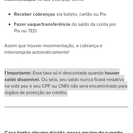
Receber cobranças
via boleto, cartão ou Pix.
Fazer saque/transferência
do saldo da conta por
Pix ou TED.
Assim que houver movimentação, a cobrança é
interrompida automaticamente!
❗
Importante:
Essa taxa só é descontada quando
houver
saldo disponível.
Ou seja, seu saldo nunca ficará negativo
na vobi pay e seu CPF ou CNPJ não será encaminhado para
órgãos de proteção ao crédito.
Caso tenha alguma dúvida, nossa equipe de suporte