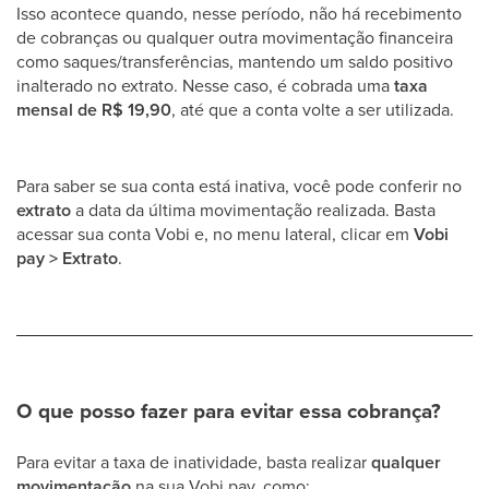
Isso acontece quando, nesse período, não há recebimento
de cobranças ou qualquer outra movimentação financeira
como saques/transferências, mantendo um saldo positivo
inalterado no extrato. Nesse caso, é cobrada uma
taxa
mensal de R$ 19,90
, até que a conta volte a ser utilizada.
Para saber se sua conta está inativa, você pode conferir no
extrato
a data da última movimentação realizada. Basta
acessar sua conta Vobi e, no menu lateral, clicar em
Vobi
pay > Extrato
.
O que posso fazer para evitar essa cobrança?
Para evitar a taxa de inatividade, basta realizar
qualquer
movimentação
na sua Vobi pay, como: