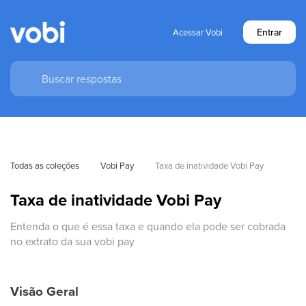
Entrar
Acessar Vobi
Todas as coleções
Vobi Pay
Taxa de inatividade Vobi Pay
Taxa de inatividade Vobi Pay
Entenda o que é essa taxa e quando ela pode ser cobrada
no extrato da sua vobi pay
Visão Geral