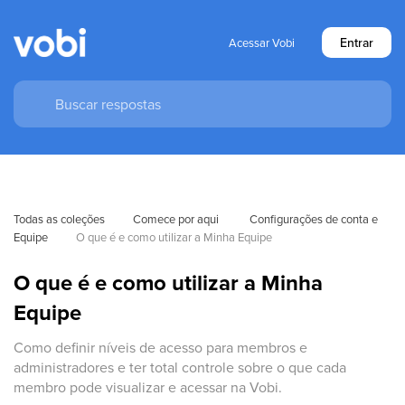
Entrar
Acessar Vobi
Todas as coleções
Comece por aqui 
Configurações de conta e 
Equipe
O que é e como utilizar a Minha Equipe
O que é e como utilizar a Minha
Equipe
Como definir níveis de acesso para membros e
administradores e ter total controle sobre o que cada
membro pode visualizar e acessar na Vobi.