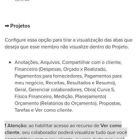
➡
Projetos
Configure essa opção para tirar a visualização das abas que
deseja que esse membro não visualize dentro do Projeto.
Anotações, Arquivos, Compartilhar com o cliente,
Financeiro (Despesas, Orçado x Realizado,
Pagamentos para fornecedores, Pagamentos para
meu negócio, Receitas, Resultados e Resumo),
Geral, Gerenciar colaboradores, Obra( Curva S,
Físico Financeiro, Medição, Planejamento)
Orçamento (Relatórios do Orçamento), Propostas,
Tarefas e Ver como cliente.
❗
Atenção:
ao habilitar acesso ao recurso de
Ver como
cliente
, seu colaborador poderá visualizar tudo que você
compartilhou com o seu cliente, ou seja, tudo que você