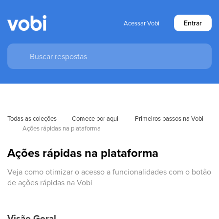
Entrar
Acessar Vobi
Todas as coleções
Comece por aqui 
Primeiros passos na Vobi
Ações rápidas na plataforma
Ações rápidas na plataforma
Veja como otimizar o acesso a funcionalidades com o botão
de ações rápidas na Vobi
Visão Geral