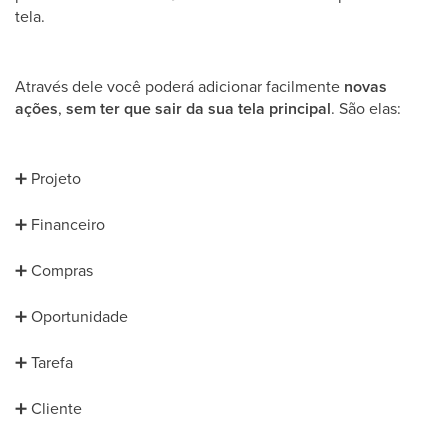
tela.
Através dele você poderá adicionar facilmente
novas
ações
,
sem ter que sair da sua tela
principal
. São elas:
➕
Projeto
➕
Financeiro
➕
Compras
➕
Oportunidade
➕
Tarefa
➕
Cliente