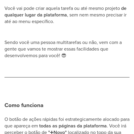
Você vai pode criar aquela tarefa ou até mesmo projeto
de
qualquer lugar da plataforma
, sem nem mesmo precisar ir
até ao menu específico.
Sendo você uma pessoa multitarefas ou não, vem com a
gente que vamos te mostrar essas facilidades que
desenvolvemos para você!
😎
Como funciona
O botão de ações rápidas foi estrategicamente alocado para
que apareça em
todas as páginas da plataforma
. Você irá
perceber o botão de
"
➕
Novo"
localizado no topo da sua