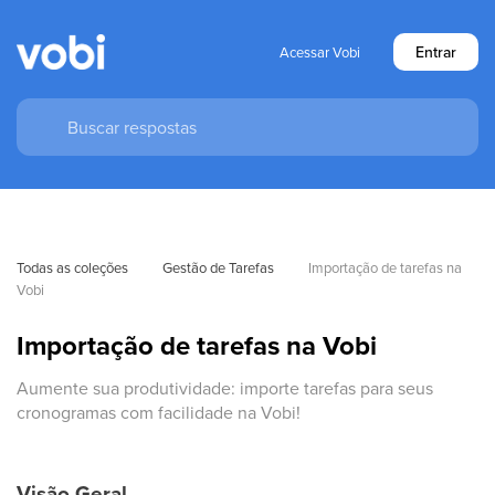
Entrar
Acessar Vobi
Todas as coleções
Gestão de Tarefas
Importação de tarefas na 
Vobi
Importação de tarefas na Vobi
Aumente sua produtividade: importe tarefas para seus
cronogramas com facilidade na Vobi!
Visão Geral