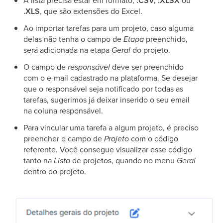
A lista precisa estar em formato,
.CSV, .XLSX
ou
.XLS
, que são extensões do Excel.
Ao importar tarefas para um projeto, caso alguma
delas não tenha o campo de
Etapa
preenchido,
será adicionada na etapa
Geral
do projeto.
O campo de
responsável
deve ser preenchido
com o e-mail cadastrado na plataforma. Se desejar
que o responsável seja notificado por todas as
tarefas, sugerimos já deixar inserido o seu email
na coluna responsável.
Para vincular uma tarefa a algum projeto, é preciso
preencher o campo de
Projeto
com o código
referente. Você consegue visualizar esse código
tanto na
Lista
de projetos, quando no menu
Geral
dentro do projeto.