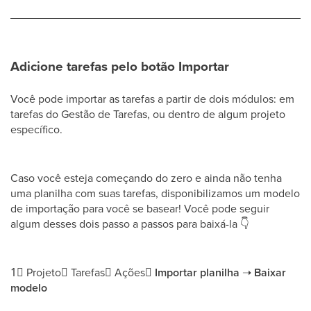
Adicione tarefas pelo botão Importar
Você pode importar as tarefas a partir de dois módulos: em
tarefas do Gestão de Tarefas, ou dentro de algum projeto
específico.
Caso você esteja começando do zero e ainda não tenha
uma planilha com suas tarefas, disponibilizamos um modelo
de importação para você se basear! Você pode seguir
algum desses dois passo a passos para baixá-la
👇
1⃣
Projeto➝ Tarefas➝ Ações➝
Importar planilha
➝
Baixar
modelo