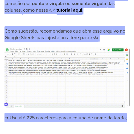
correção por
ponto e vírgula
ou
somente vírgula
das
colunas,
como nesse
👉
tutorial aqui
.
Como sugestão, recomendamos que abra esse arquivo no
Google Sheets para ajuste ou altere para
xslx
;
➜ Use até 225 caracteres para a coluna de nome da tarefa;