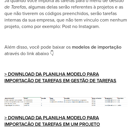
Já quando você importa as tarefas para o menu de
Gestão
de Tarefas
, algumas delas serão referentes à projetos e as
que não tiverem os códigos preenchidos, serão tarefas
internas da sua empresa, que não tem vínculo com nenhum
projeto, como por exemplo: Post no Instagram.
Além disso, você pode baixar os
modelos de importação
através do link abaixo
👇
> DOWNLOAD DA PLANILHA MODELO PARA
IMPORTAÇÃO DE TAREFAS EM GESTÃO DE TAREFAS
> DOWNLOAD DA PLANILHA MODELO PARA
IMPORTAÇÃO DE TAREFAS EM UM PROJETO