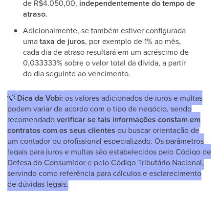
de R$4.050,00,
independentemente do tempo de
atraso.
Adicionalmente, se também estiver configurada
uma
taxa de juros
, por exemplo de 1% ao mês,
cada dia de atraso resultará em um acréscimo de
0,033333% sobre o valor total da dívida, a partir
do dia seguinte ao vencimento.
💡
Dica da Vobi:
os valores adicionados de juros e multas
podem variar de acordo com o tipo de negócio, sendo
recomendado
verificar se tais informações constam em
contratos com os seus clientes
ou buscar orientação de
um contador ou profissional especializado. Os parâmetros
legais para juros e multas são estabelecidos pelo Código de
Defesa do Consumidor e pelo Código Tributário Nacional,
servindo como referência para cálculos e esclarecimento
de dúvidas legais.