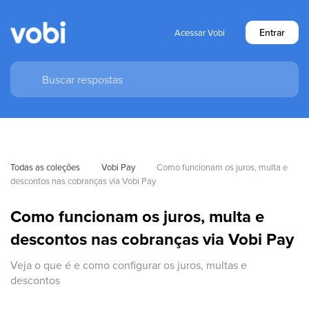
Entrar
Acessar Vobi
Todas as coleções
Vobi Pay
Como funcionam os juros, multa e 
descontos nas cobranças via Vobi Pay
Como funcionam os juros, multa e
descontos nas cobranças via Vobi Pay
Veja o que é e como configurar os juros, multas e
descontos