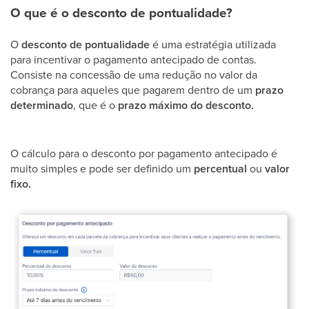
O que é o desconto de pontualidade?
O
desconto de pontualidade
é uma estratégia utilizada
para incentivar o pagamento antecipado de contas.
Consiste na concessão de uma redução no valor da
cobrança para aqueles que pagarem dentro de um
prazo
determinado
, que é o
prazo máximo do desconto.
O cálculo para o desconto por pagamento antecipado é
muito simples e pode ser definido um
percentual
ou
valor
fixo.