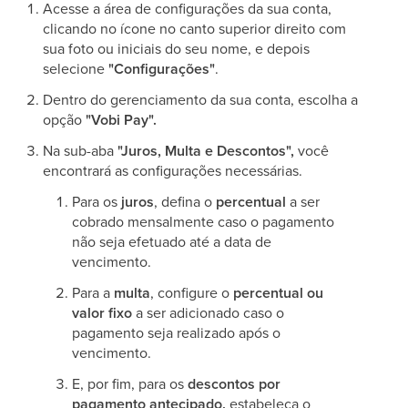
Acesse a área de configurações da sua conta,
clicando no ícone no canto superior direito com
sua foto ou iniciais do seu nome, e depois
selecione
"Configurações"
.
Dentro do gerenciamento da sua conta, escolha a
opção
"Vobi Pay".
Na sub-aba
"Juros, Multa e Descontos",
você
encontrará as configurações necessárias.
Para os
juros
, defina o
percentual
a ser
cobrado mensalmente caso o pagamento
não seja efetuado até a data de
vencimento.
Para a
multa
, configure o
percentual ou
valor fixo
a ser adicionado caso o
pagamento seja realizado após o
vencimento.
E, por fim, para os
descontos por
pagamento antecipado,
estabeleça o