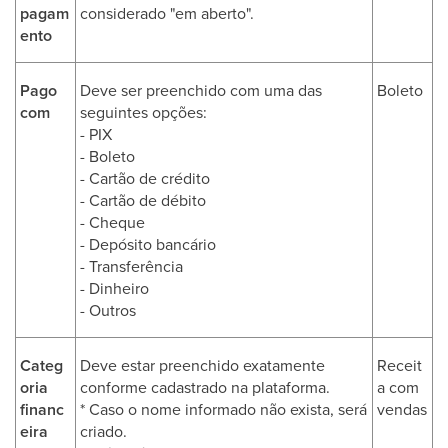
pagam
considerado "em aberto".
ento
Pago
Deve ser preenchido com uma das
Boleto
com
seguintes opções:
- PIX
- Boleto
- Cartão de crédito
- Cartão de débito
- Cheque
- Depósito bancário
- Transferência
- Dinheiro
- Outros
Categ
Deve estar preenchido exatamente
Receit
oria
conforme cadastrado na plataforma.
a com
financ
* Caso o nome informado não exista, será
vendas
eira
criado.