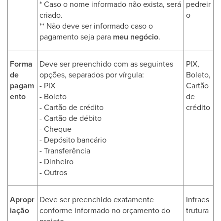
* Caso o nome informado não exista, será
pedreir
criado.
o
** Não deve ser informado caso o
pagamento seja para
meu negócio
.
Forma
Deve ser preenchido com as seguintes
PIX,
de
opções, separados por vírgula:
Boleto,
pagam
- PIX
Cartão
ento
- Boleto
de
- Cartão de crédito
crédito
- Cartão de débito
- Cheque
- Depósito bancário
- Transferência
- Dinheiro
- Outros
Apropr
Deve ser preenchido exatamente
Infraes
iação
conforme informado no orçamento do
trutura