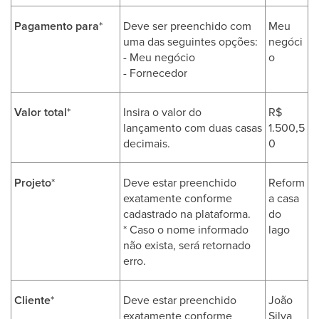
Pagamento para
*
Deve ser preenchido com
Meu
uma das seguintes opções:
negóci
- Meu negócio
o
- Fornecedor
Valor total
*
Insira o valor do
R$
lançamento com duas casas
1.500,5
decimais.
0
Projeto
*
Deve estar preenchido
Reform
exatamente conforme
a casa
cadastrado na plataforma.
do
* Caso o nome informado
lago
não exista, será retornado
erro.
Cliente
*
Deve estar preenchido
João
exatamente conforme
Silva