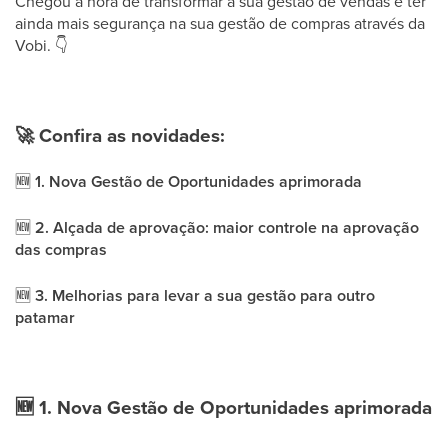
Chegou a hora de transformar a sua gestão de vendas e ter
ainda mais segurança na sua gestão de compras através da
Vobi.
👇
🚀
Confira as novidades:
🆕
1. Nova Gestão de Oportunidades aprimorada
🆕
2. Alçada de aprovação: maior controle na aprovação
das compras
🆕
3. Melhorias para levar a sua gestão para outro
patamar
🆕
1. Nova Gestão de Oportunidades aprimorada