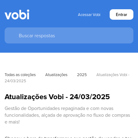
Entrar
Acessar Vobi
Todas as coleções
Atualizações
2025
Atualizações Vobi - 
24/03/2025
Atualizações Vobi - 24/03/2025
Gestão de Oportunidades repaginada e com novas
funcionalidades, alçada de aprovação no fluxo de compras
e mais!