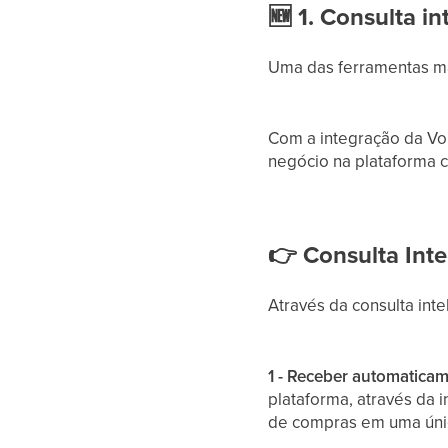
🆕
1. Consulta in
Uma das ferramentas ma
Com a integração da Vob
negócio na plataforma 
👉
Consulta Inte
Através da consulta inte
1 - Receber automaticame
plataforma, através da 
de compras em uma únic