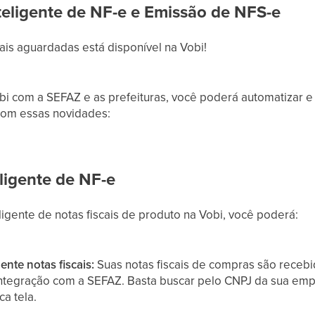
teligente de NF-e e Emissão de NFS-e
is aguardadas está disponível na Vobi!
i com a SEFAZ e as prefeituras, você poderá automatizar e c
com essas novidades:
ligente de NF-e
ligente de notas fiscais de produto na Vobi, você poderá:
nte notas fiscais:
Suas notas fiscais de compras são receb
integração com a SEFAZ. Basta buscar pelo CNPJ da sua empr
a tela.