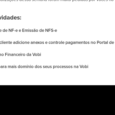
vidades:
te de NF-e e Emissão de NFS-e
cliente adicione anexos e controle pagamentos no Portal de
no Financeiro da Vobi
para mais domínio dos seus processos na Vobi