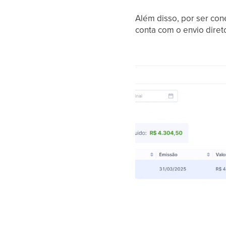
Além disso, por ser co
conta com o envio direto