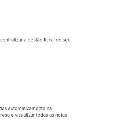
entralizar a gestão fiscal do seu
idas automaticamente na
esa e visualizar todas as notas