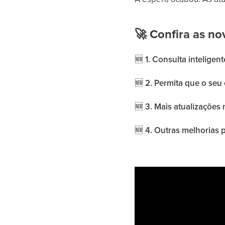
🚀
Confira as no
🆕
1. Consulta inteligen
🆕
2. Permita que o seu 
🆕
3. Mais atualizações 
🆕
4. Outras melhorias 