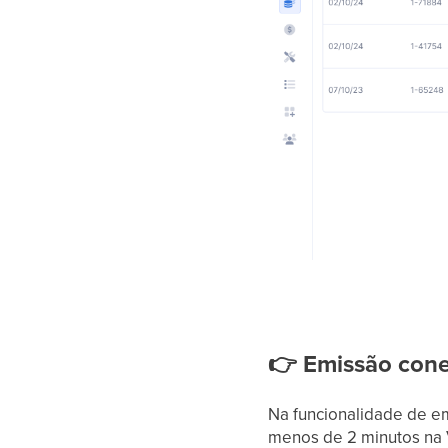
👉
Emissão cone
Na funcionalidade de em
menos de 2 minutos na V