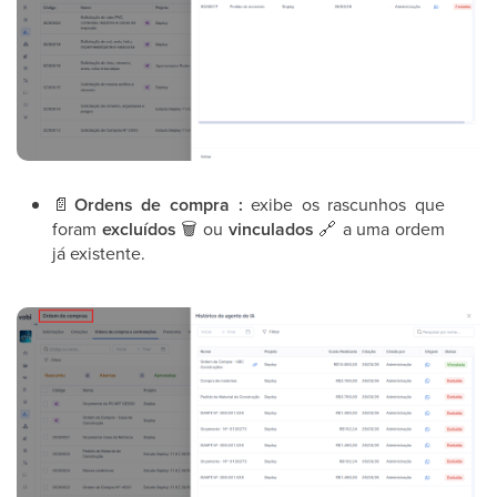
📄
Ordens de compra :
exibe os rascunhos que
foram
excluídos
🗑
ou
vinculados
🔗
a uma ordem
já existente.