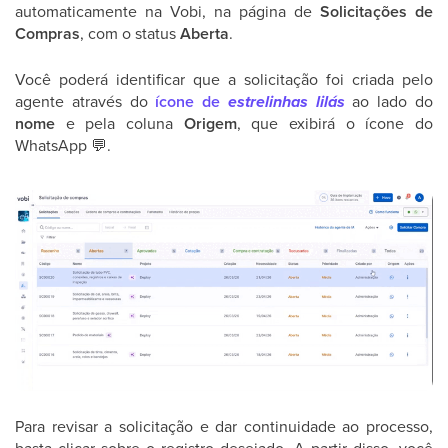
automaticamente na Vobi, na página de
Solicitações de
Compras
, com o status
Aberta
.
Você poderá identificar que a solicitação foi criada pelo
agente através do
ícone de
estrelinhas lilás
ao lado do
nome
e pela coluna
Origem
, que exibirá o ícone do
WhatsApp
💬
.
Para revisar a solicitação e dar continuidade ao processo,