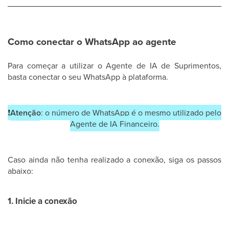
Como conectar o WhatsApp ao agente
Para começar a utilizar o Agente de IA de Suprimentos,
basta conectar o seu WhatsApp à plataforma.
❗
Atenção
: o número de WhatsApp é o mesmo utilizado pelo
Agente de IA Financeiro.
Caso ainda não tenha realizado a conexão, siga os passos
abaixo:
1. Inicie a conexão