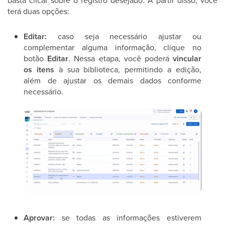
basta clicar sobre o registro desejado. A partir disso, você
terá duas opções:
Editar:
caso seja necessário ajustar ou
complementar alguma informação, clique no
botão
Editar
. Nessa etapa, você poderá
vincular
os itens
à sua biblioteca, permitindo a edição,
além de ajustar os demais dados conforme
necessário.
Aprovar:
se todas as informações estiverem