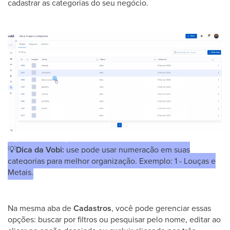
cadastrar as categorias do seu negócio.
💡
Dica da Vobi:
use pode usar numeração em suas
categorias para melhor organização. Exemplo: 1 - Louças e
Metais.
Na mesma aba de
Cadastros
, você pode gerenciar essas
opções: buscar por filtros ou pesquisar pelo nome, editar ao