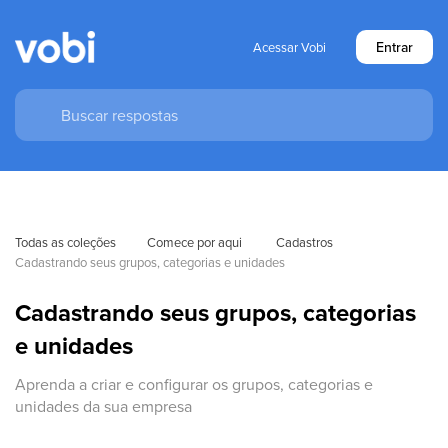
Entrar
Acessar Vobi
Todas as coleções
Comece por aqui 
Cadastros
Cadastrando seus grupos, categorias e unidades
Cadastrando seus grupos, categorias
e unidades
Aprenda a criar e configurar os grupos, categorias e
unidades da sua empresa