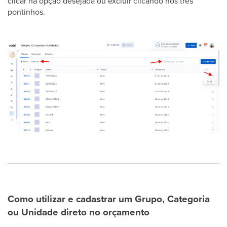
clicar na opção desejada ou excluir clicando nos três
pontinhos.
Como utilizar e cadastrar um Grupo, Categoria
ou Unidade direto no orçamento