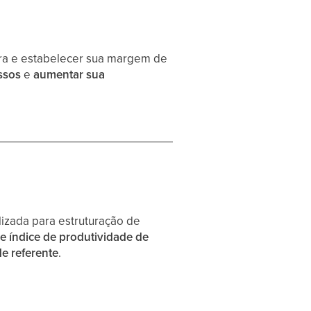
bra e estabelecer sua margem de
ssos
e
aumentar sua
lizada para estruturação de
de índice de produtividade de
e referente
.