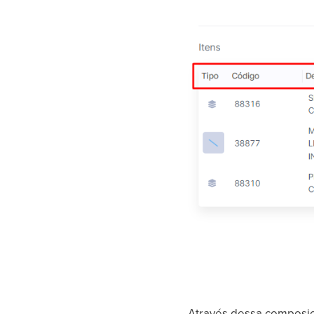
Através dessa composiçã