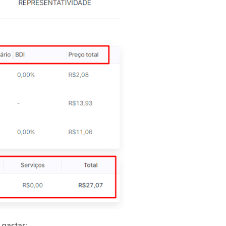
gastar: