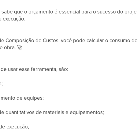
, sabe que o orçamento é essencial para o sucesso do proj
a execução.
e Composição de Custos, você pode calcular o consumo de
e obra.
🚀
s
de usar essa ferramenta, são:
s;
amento de equipes;
 de quantitativos de materiais e equipamentos;
 de execução;