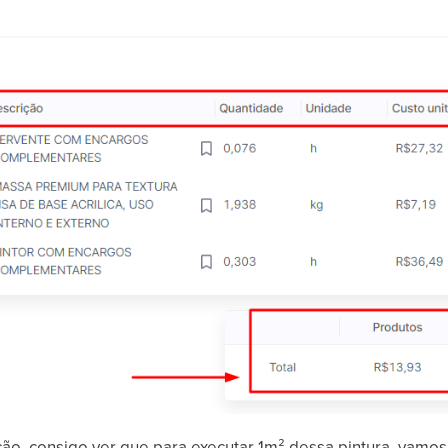
o, consigo ver que para executar 1m² dessa pintura, vamos 