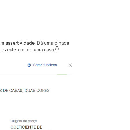
com
assertividade
! Dá uma olhada
des externas de uma casa
👇