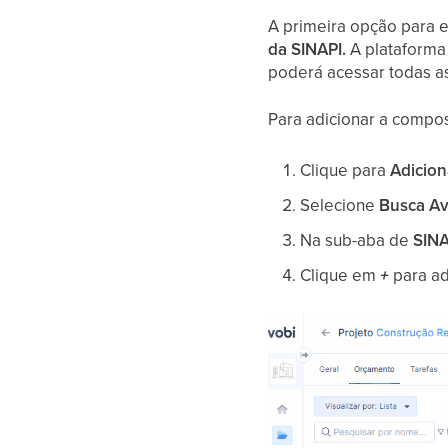
A primeira opção para 
da SINAPI.
A plataforma
poderá acessar todas as
Para adicionar a compo
Clique para
Adicion
Selecione
Busca Av
Na sub-aba de
SINA
Clique em
+
para ad