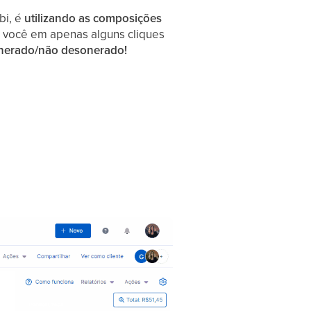
bi, é
utilizando as composições
 você em apenas alguns cliques
onerado/não desonerado!
: