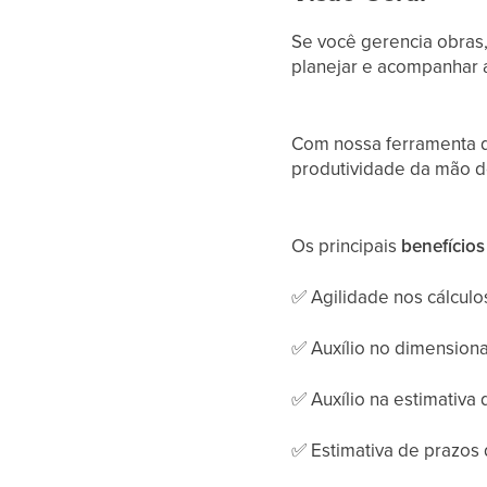
Se você gerencia obras
planejar e acompanhar 
Com nossa ferramenta d
produtividade da mão d
Os principais
benefício
✅
Agilidade nos cálculo
✅
Auxílio no dimension
✅
Auxílio na estimativa
✅
Estimativa de prazos