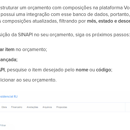
estruturar um orçamento com composições na plataforma Vo
 possui uma integração com esse banco de dados, portanto,
 composições atualizadas, filtrando por
mês, estado e des
sição da SINAPI no seu orçamento, siga os próximos passos
ar item
no orçamento;
ançada;
PI
, pesquise o item desejado pelo
nome
ou
código
;
icionar ao seu orçamento.