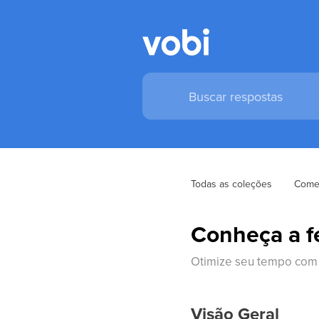
Todas as coleções
Comec
Conheça a f
Otimize seu tempo com 
Visão Geral