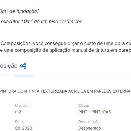
1,0m² de fundação?
a executar 1,0m² de um piso cerâmico?
de Composições, você consegue orçar o custo de uma obra 
e uma composição de aplicação manual de tintura em pare