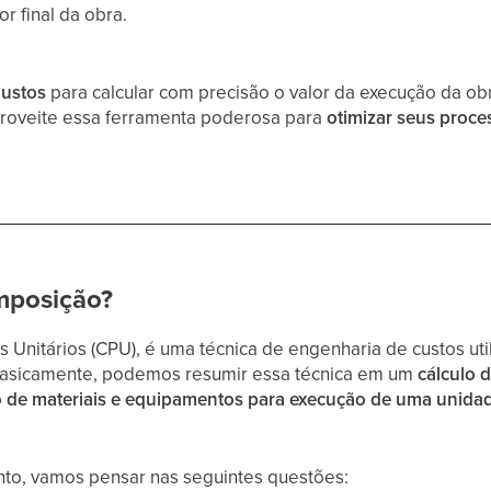
or final da obra.
ustos
para calcular com precisão o valor da execução da o
Aproveite essa ferramenta poderosa para
otimizar
seus proce
mposição?
Unitários (CPU), é uma técnica de engenharia de custos uti
Basicamente, podemos resumir essa técnica em um
cálculo 
de materiais e equipamentos para execução de uma unidad
to, vamos pensar nas seguintes questões: