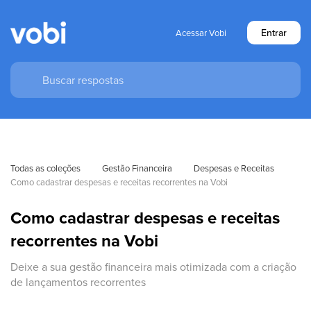
Entrar
Acessar Vobi
Todas as coleções
Gestão Financeira
Despesas e Receitas
Como cadastrar despesas e receitas recorrentes na Vobi
Como cadastrar despesas e receitas
recorrentes na Vobi
Deixe a sua gestão financeira mais otimizada com a criação
de lançamentos recorrentes