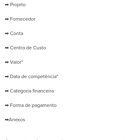
➡
Projeto
➡
Fornecedor
➡
Conta
➡
Centro de Custo
➡
Valor*
➡
Data de competência*
➡
Categoria financeira
➡
Forma de pagamento
➡
Anexos