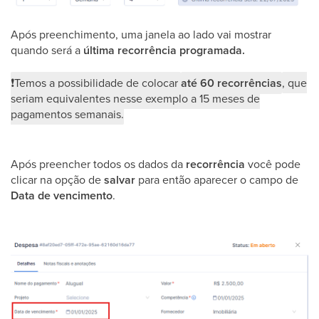
Após preenchimento, uma janela ao lado vai mostrar
quando será a
última recorrência programada.
❗
Temos a possibilidade de colocar
até 60 recorrências
, que
seriam equivalentes nesse exemplo a 15 meses de
pagamentos semanais.
Após preencher todos os dados da
recorrência
você pode
clicar na opção de
salvar
para então aparecer o campo de
Data de vencimento
.