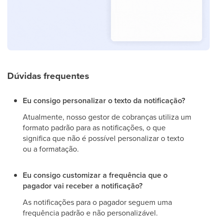
Dúvidas frequentes
Eu consigo personalizar o texto da notificação?
Atualmente, nosso gestor de cobranças utiliza um
formato padrão para as notificações, o que
significa que não é possível personalizar o texto
ou a formatação.
Eu consigo customizar a frequência que o
pagador vai receber a notificação?
As notificações para o pagador seguem uma
frequência padrão e não personalizável.