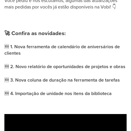
Você pediu e nós escutamos, algumas das atualizações
mais pedidas por vocês já estão disponíveis na Vobi!
👇
🚀
Confira as novidades:
🆕
1. Nova ferramenta de calendário de aniversários de
clientes
🆕
2. Novo relatório de oportunidades de projetos e obras
🆕
3. Nova coluna de duração na ferramenta de tarefas
🆕
4. Importação de unidade nos itens da biblioteca