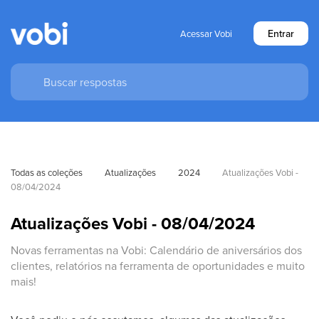
Entrar
Acessar Vobi
Todas as coleções
Atualizações
2024
Atualizações Vobi - 
08/04/2024
Atualizações Vobi - 08/04/2024
Novas ferramentas na Vobi: Calendário de aniversários dos
clientes, relatórios na ferramenta de oportunidades e muito
mais!