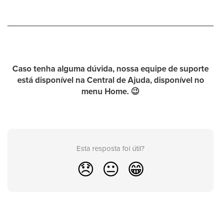
Caso tenha alguma dúvida, nossa equipe de suporte
está disponível na
Central de Ajuda
, disponível no
menu
Home
.
😉
Esta resposta foi útil?
😞
😐
😁