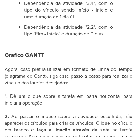
Dependência da atividade "3.4", com o
tipo do vínculo sendo Início - Início e
uma duração de 1 dia útil
Dependência da atividade "2.2", com o
tipo "Fim - Início" e duração de 0 dias.
Gráfico GANTT
Agora, caso prefira utilizar em formato de Linha do Tempo
(diagrama de Gantt), siga esse passo a passo para realizar o
vínculo das tarefas desejadas:
1.
Dê um clique sobre a tarefa em barra horizontal para
iniciar a operação;
2.
Ao passar o mouse sobre a atividade escolhida, irão
aparecer os círculos para criar os vínculos. Clique no círculo
em branco e
faça a ligação através da
seta
na tarefa
sucessora. Ao criar vínculos entre tarefas no cronograma, o