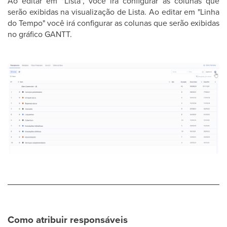
Ao editar em "Lista", você irá configurar as colunas que
serão exibidas na visualização de Lista. Ao editar em "Linha
do Tempo" você irá configurar as colunas que serão exibidas
no gráfico GANTT.
Como atribuir responsáveis