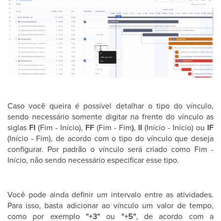
Caso você queira é possível detalhar o tipo do vínculo,
sendo necessário somente digitar na frente do vínculo as
siglas
FI
(Fim - Início),
FF
(Fim - Fim
)
,
II
(Início - Início) ou
IF
(Início - Fim), de acordo com o tipo do vínculo que deseja
configurar. Por padrão o vínculo será criado como Fim -
Início, não sendo necessário especificar esse tipo.
Você pode ainda definir um intervalo entre as atividades.
Para isso, basta adicionar ao vínculo um valor de tempo,
como por exemplo
"+3"
ou
"+5"
, de acordo com a