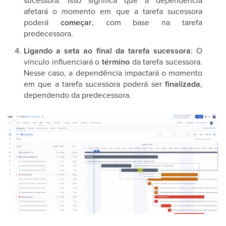
sucessora. Isso significa que a dependência
afetará o momento em que a tarefa sucessora
poderá
começar
, com base na tarefa
predecessora.
Ligando a seta ao final da tarefa sucessora
: O
vínculo influenciará o
término
da tarefa sucessora.
Nesse caso, a dependência impactará o momento
em que a tarefa sucessora poderá ser
finalizada
,
dependendo da predecessora.