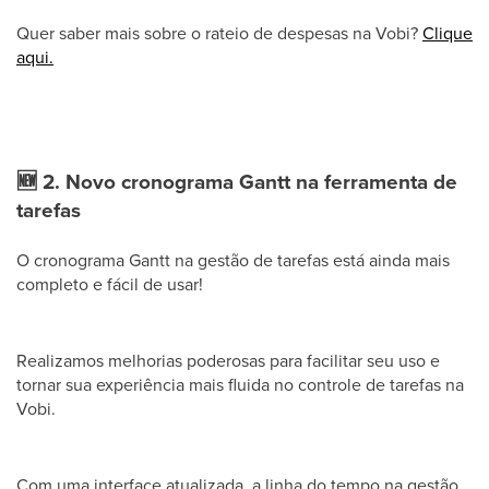
Quer saber mais sobre o rateio de despesas na Vobi?
Clique
aqui.
🆕
2. Novo cronograma Gantt na ferramenta de
tarefas
O cronograma Gantt na gestão de tarefas está ainda mais
completo e fácil de usar!
Realizamos melhorias poderosas para facilitar seu uso e
tornar sua experiência mais fluida no controle de tarefas na
Vobi.
Com uma interface atualizada, a linha do tempo na gestão