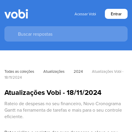
Entrar
Acessar Vobi
Todas as coleções
Atualizações
2024
Atualizações Vobi - 
18/11/2024
Atualizações Vobi - 18/11/2024
Rateio de despesas no seu financeiro, Novo Cronograma
Gantt na ferramenta de tarefas e mais para o seu controle
eficiente.