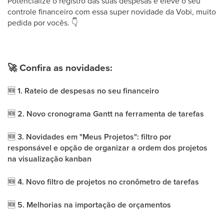
Potencialize o registro das suas despesas e eleve o seu
controle financeiro com essa super novidade da Vobi, muito
pedida por vocês.
👇
🚀
Confira as novidades:
🆕
1. Rateio de despesas no seu financeiro
🆕
2. Novo cronograma Gantt na ferramenta de tarefas
🆕
3. Novidades em "Meus Projetos": filtro por
responsável e opção de organizar a ordem dos projetos
na visualização kanban
🆕
4. Novo filtro de projetos no cronômetro de tarefas
🆕
5. Melhorias na importação de orçamentos