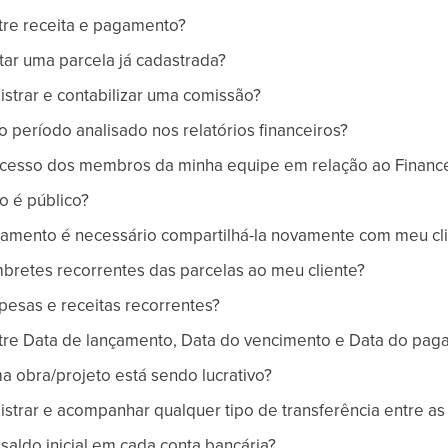
tre receita e pagamento?
tar uma parcela já cadastrada?
strar e contabilizar uma comissão?
 período analisado nos relatórios financeiros?
cesso dos membros da minha equipe em relação ao Finance
o é público?
gamento é necessário compartilhá-la novamente com meu cl
bretes recorrentes das parcelas ao meu cliente?
esas e receitas recorrentes?
ntre Data de lançamento, Data do vencimento e Data do pa
 obra/projeto está sendo lucrativo?
strar e acompanhar qualquer tipo de transferência entre as
aldo inicial em cada conta bancária?