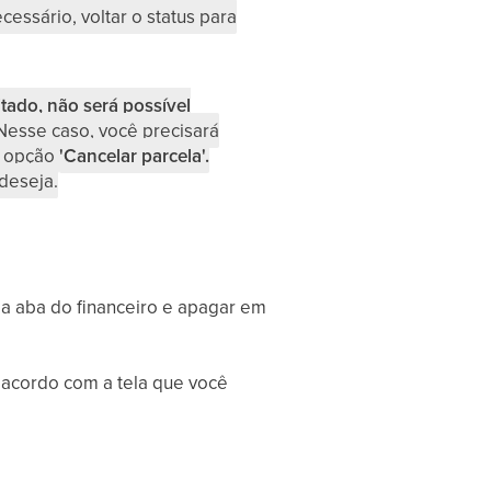
cessário, voltar o status para
tado, não será possível
Nesse caso, você precisará
a opção
'Cancelar parcela'.
deseja.
a aba do financeiro e apagar em
 acordo com a tela que você