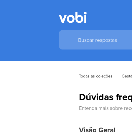
Todas as coleções
Gestã
Dúvidas fre
Entenda mais sobre rec
Visão Geral