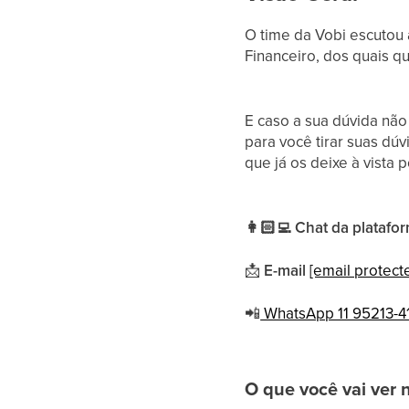
O time da Vobi escutou 
Financeiro, dos quais q
E caso a sua dúvida não
para você tirar suas dú
que já os deixe à vista p
👩🏻‍💻 Chat da platafo
📩
E-mail
[email protect
📲
WhatsApp 11 95213-4
O que você vai ver 