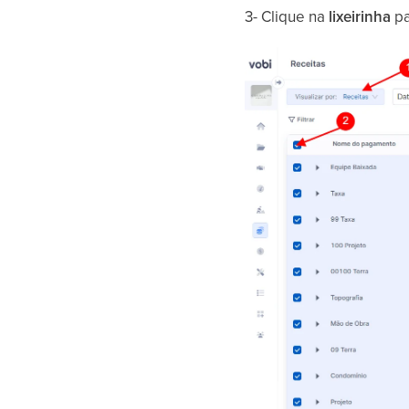
3- Clique na
lixeirinha
pa