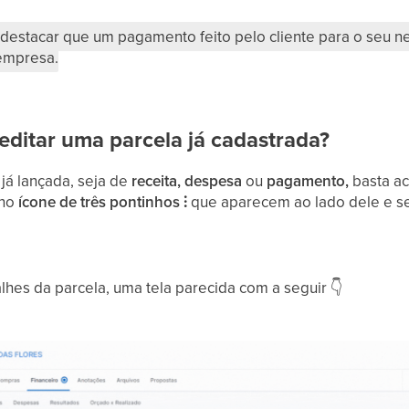
 destacar que um pagamento feito pelo cliente para o seu 
 empresa.
editar uma parcela já cadastrada?
 já lançada, seja de
receita, despesa
ou
pagamento,
basta ac
 no
ícone de três pontinhos ⫶
que aparecem ao lado dele e s
lhes da parcela, uma tela parecida com a seguir
👇