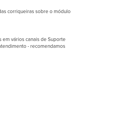
das corriqueiras sobre o módulo
s em vários canais de Suporte
de atendimento - recomendamos