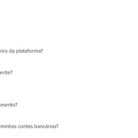
iro da plataforma?
iente?
gamento?
 minhas contas bancárias?