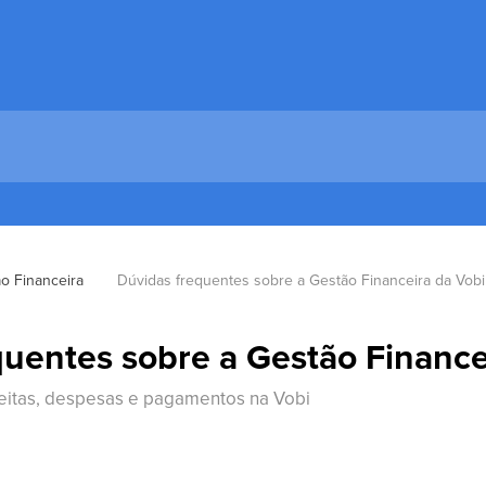
o Financeira
Dúvidas frequentes sobre a Gestão Financeira da Vobi
quentes sobre a Gestão Finance
eitas, despesas e pagamentos na Vobi