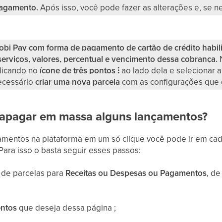
pagamento.
Após isso, você pode fazer as alterações e, se ne
obi Pay com forma de pagamento de cartão de crédito habili
serviços, valores, percentual e vencimento dessa cobrança.
licando no
ícone de três pontos ⫶
ao lado dela e selecionar 
ecessário
criar uma nova parcela
com as configurações que 
apagar em massa alguns lançamentos?
çamentos na plataforma em um só clique você pode ir em cad
ara isso o basta seguir esses passos:
de parcelas para
Receitas ou Despesas ou Pagamentos
, de
entos
que deseja dessa página ;