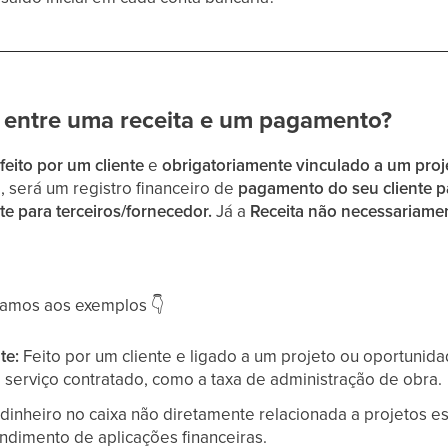
a entre uma receita e um pagamento?
eito por um cliente
e
obrigatoriamente vinculado a um pro
, será um registro financeiro de
pagamento do seu cliente p
e para terceiros/fornecedor.
Já a
Receita não necessariamen
 vamos aos exemplos
👇
te:
Feito por um cliente e ligado a um projeto ou oportuni
 serviço contratado, como a taxa de administração de obra.
dinheiro no caixa não diretamente relacionada a projetos e
ndimento de aplicações financeiras.