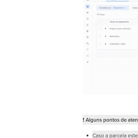
❗
Alguns pontos de aten
Caso a parcela es