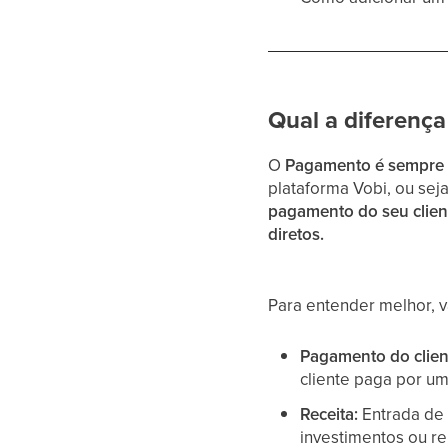
Qual a diferenç
O
Pagamento é sempre f
plataforma Vobi, ou seja
pagamento do seu client
diretos.
Para entender melhor,
Pagamento do clien
cliente paga por um
Receita:
Entrada de 
investimentos ou re