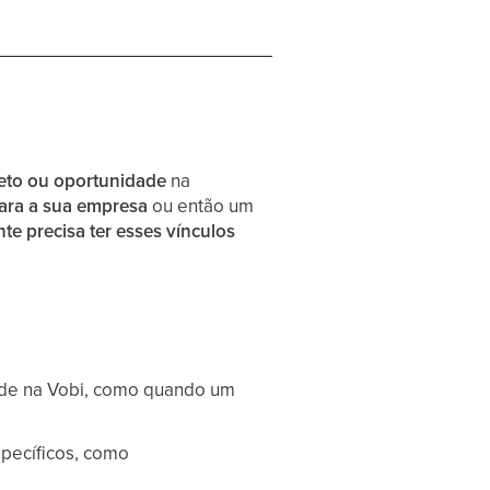
jeto ou oportunidade
na
ara a sua empresa
ou então um
te precisa ter esses vínculos
dade na Vobi, como quando um
specíficos, como