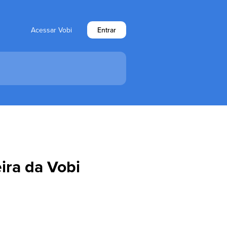
Acessar Vobi
Entrar
ira da Vobi