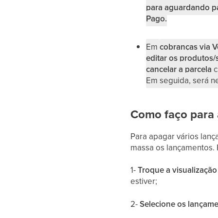
para aguardando 
Pago.
Em
cobranças via V
editar os produtos/
cancelar a parcela
c
Em seguida, será n
Como faço para 
Para apagar vários lan
massa os lançamentos. P
1-
Troque a visualização
estiver;
2-
Selecione os lançam