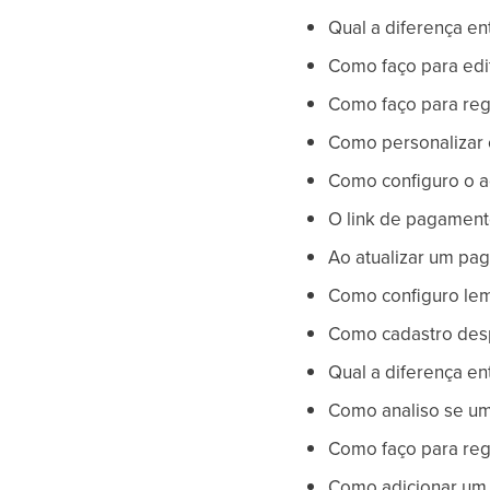
Qual a diferença en
Como faço para edi
Como faço para regi
Como personalizar o
Como configuro o a
O link de pagament
Ao atualizar um pa
Como configuro lem
Como cadastro desp
Qual a diferença e
Como analiso se uma
Como faço para regi
Como adicionar um s