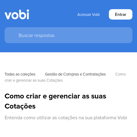
Entrar
Acessar Vobi
Todas as coleções
Gestão de Compras e Contratações
Como 
criar e gerenciar as suas Cotações
Como criar e gerenciar as suas
Cotações
Entenda como utilizar as cotações na sua plataforma Vobi