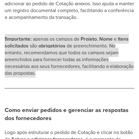
adicionar ao pedido de Cotação anexos. Isso ajuda a manter
um registro documental completo, facilitando a conferência
e acompanhamento da transação.
❗
Importante:
apenas os campos de
Projeto
,
Nome
e
Itens
solicitados
são
obrigatórios
de preenchimento. No
entanto, recomendamos que todos os campos sejam
preenchidos para fornecer todas as informações
necessárias aos seus fornecedores, facilitando a elaboração
das propostas.
Como enviar pedidos e gerenciar as respostas
dos fornecedores
Logo após estruturar o pedido de Cotação e clicar no botão
de
é o momento de