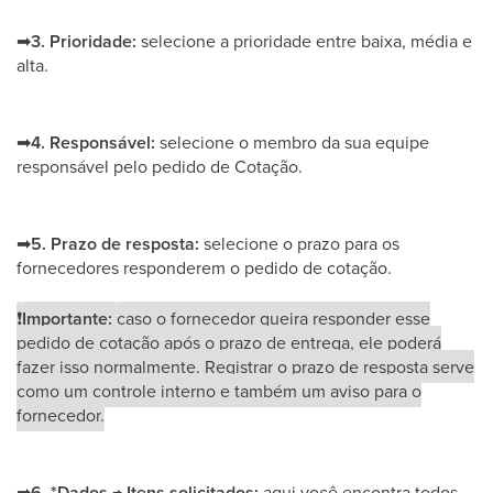
➡
3. Prioridade:
selecione a prioridade entre baixa, média e
alta.
➡
4. Responsável:
selecione o membro da sua equipe
responsável pelo pedido de Cotação.
➡
5. Prazo de resposta:
selecione o prazo para os
fornecedores responderem o pedido de cotação.
❗
Importante:
caso o fornecedor queira responder esse
pedido de cotação após o prazo de entrega, ele poderá
fazer isso normalmente. Registrar o prazo de resposta serve
como um controle interno e também um aviso para o
fornecedor.
➡
6. *Dados → Itens solicitados:
aqui você encontra todos