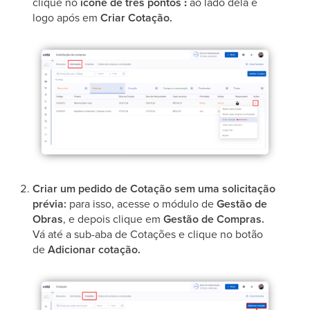
clique no
ícone de três pontos ⫶
ao lado dela e
logo após em
Criar Cotação.
Criar um pedido de Cotação sem uma solicitação
prévia:
para isso, acesse o módulo de
Gestão de
Obras
, e depois clique em
Gestão de Compras.
Vá até a sub-aba de Cotações e clique no botão
de
Adicionar cotação.