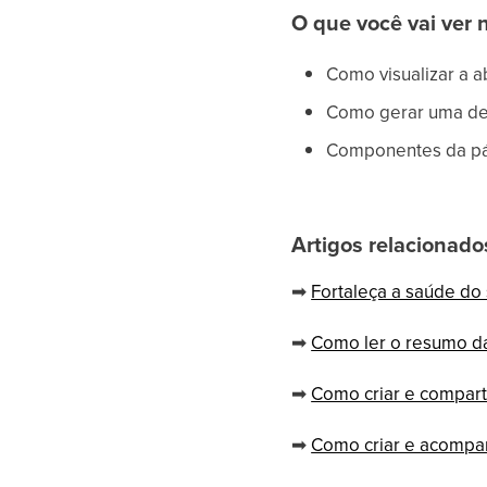
O que você vai ver 
Como visualizar a 
Como gerar uma d
Componentes da p
Artigos relacionado
➡
Fortaleça a saúde do
➡
Como ler o resumo da
➡
Como criar e compart
➡
Como criar e acompan