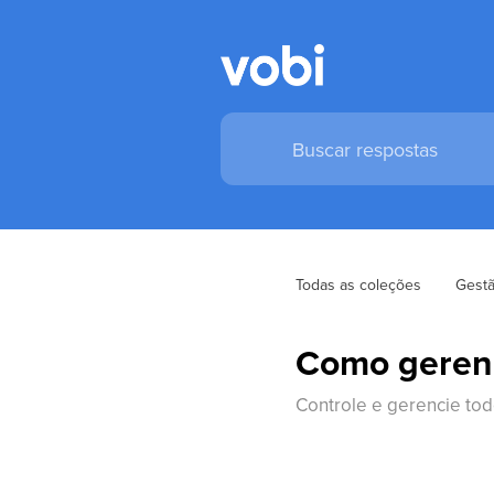
Todas as coleções
Gestã
Como gerenc
Controle e gerencie to