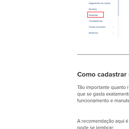
Como cadastrar
Tão importante quanto 
que se gasta exatament
funcionamento e manut
A recomendação aqui é
pode se lembrar: