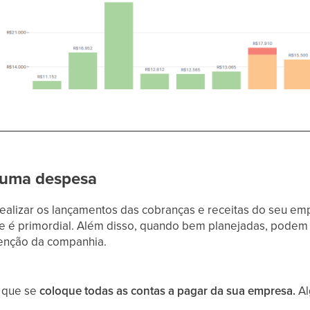
 uma despesa
realizar os lançamentos das cobranças e receitas do seu e
e é primordial. Além disso, quando bem planejadas, podem 
enção da companhia.
 que se
coloque todas as contas a pagar da sua empresa.
A