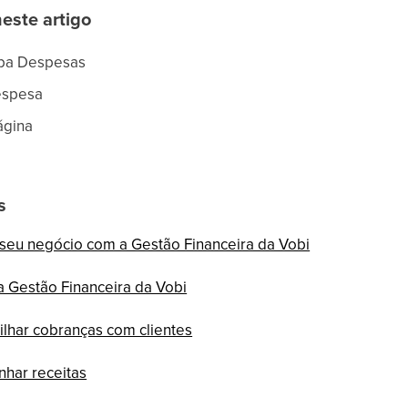
neste artigo
aba Despesas
espesa
ágina
s
 seu negócio com a Gestão Financeira da Vobi
 Gestão Financeira da Vobi
ilhar cobranças com clientes
har receitas