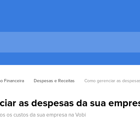
o Financeira
Despesas e Receitas
Como gerenciar as despesa
iar as despesas da sua empre
dos os custos da sua empresa na Vobi