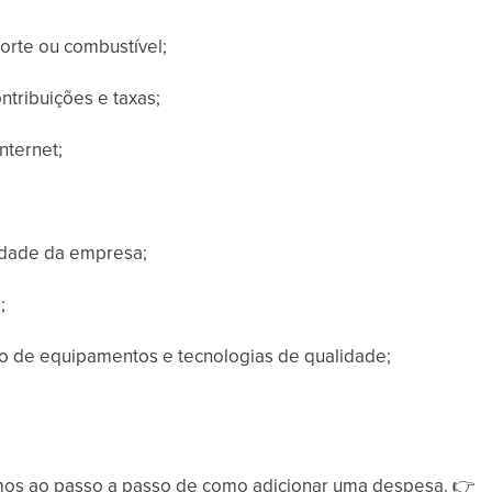
rte ou combustível;
ntribuições e taxas;
nternet;
idade da empresa;
;
 de equipamentos e tecnologias de qualidade;
vamos ao passo a passo de como adicionar uma despesa.
👉