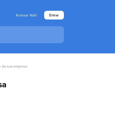
Acessar Vobi
Entrar
s da sua empresa
sa